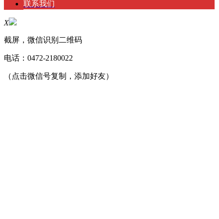
联系我们
X
截屏，微信识别二维码
电话：
0472-2180022
（点击微信号复制，添加好友）